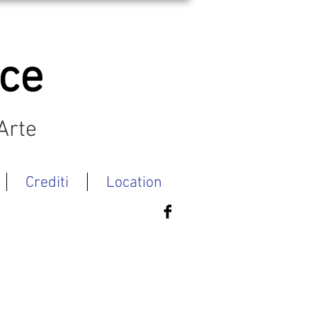
ace
Arte
Crediti
Location