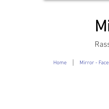
Mi
Rass
Home
Mirror - Face