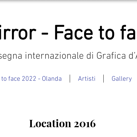
rror - Face to f
egna internazionale di Grafica d’
 to face 2022 - Olanda
Artisti
Gallery
Location 2016